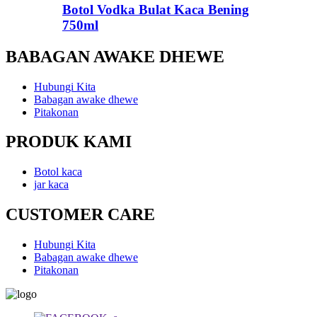
Botol Vodka Bulat Kaca Bening
750ml
BABAGAN AWAKE DHEWE
Hubungi Kita
Babagan awake dhewe
Pitakonan
PRODUK KAMI
Botol kaca
jar kaca
CUSTOMER CARE
Hubungi Kita
Babagan awake dhewe
Pitakonan