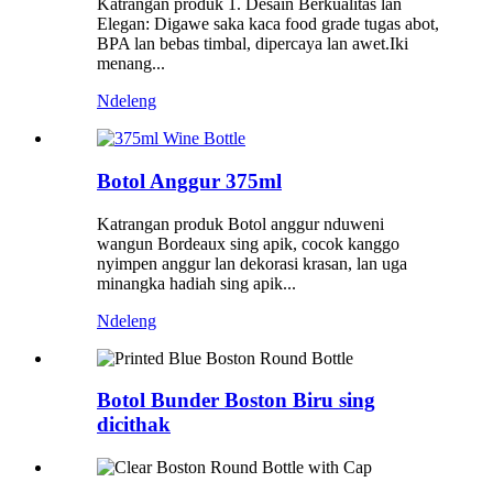
Katrangan produk 1. Desain Berkualitas lan
Elegan: Digawe saka kaca food grade tugas abot,
BPA lan bebas timbal, dipercaya lan awet.Iki
menang...
Ndeleng
Botol Anggur 375ml
Katrangan produk Botol anggur nduweni
wangun Bordeaux sing apik, cocok kanggo
nyimpen anggur lan dekorasi krasan, lan uga
minangka hadiah sing apik...
Ndeleng
Botol Bunder Boston Biru sing
dicithak