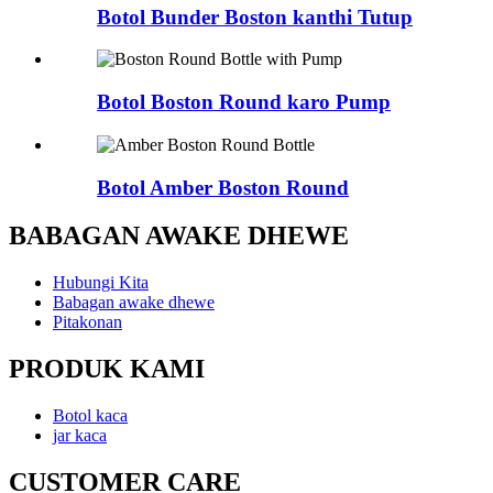
Botol Bunder Boston kanthi Tutup
Botol Boston Round karo Pump
Botol Amber Boston Round
BABAGAN AWAKE DHEWE
Hubungi Kita
Babagan awake dhewe
Pitakonan
PRODUK KAMI
Botol kaca
jar kaca
CUSTOMER CARE