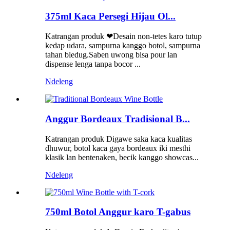
375ml Kaca Persegi Hijau Ol...
Katrangan produk ❤Desain non-tetes karo tutup
kedap udara, sampurna kanggo botol, sampurna
tahan bledug.Saben uwong bisa pour lan
dispense lenga tanpa bocor ...
Ndeleng
Anggur Bordeaux Tradisional B...
Katrangan produk Digawe saka kaca kualitas
dhuwur, botol kaca gaya bordeaux iki mesthi
klasik lan bentenaken, becik kanggo showcas...
Ndeleng
750ml Botol Anggur karo T-gabus