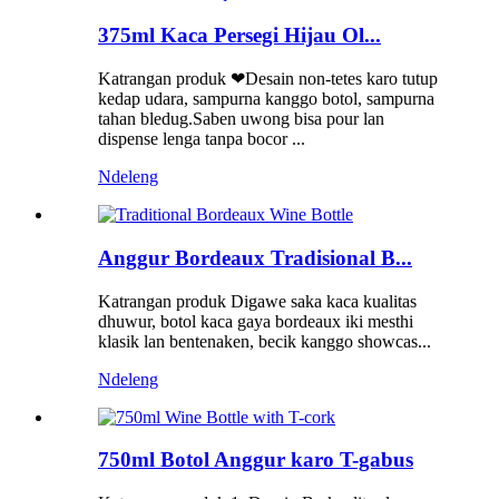
375ml Kaca Persegi Hijau Ol...
Katrangan produk ❤Desain non-tetes karo tutup
kedap udara, sampurna kanggo botol, sampurna
tahan bledug.Saben uwong bisa pour lan
dispense lenga tanpa bocor ...
Ndeleng
Anggur Bordeaux Tradisional B...
Katrangan produk Digawe saka kaca kualitas
dhuwur, botol kaca gaya bordeaux iki mesthi
klasik lan bentenaken, becik kanggo showcas...
Ndeleng
750ml Botol Anggur karo T-gabus