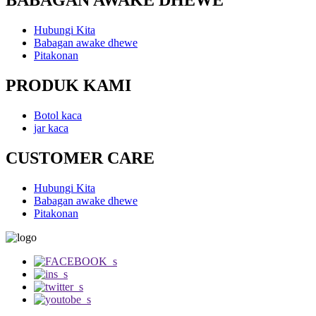
BABAGAN AWAKE DHEWE
Hubungi Kita
Babagan awake dhewe
Pitakonan
PRODUK KAMI
Botol kaca
jar kaca
CUSTOMER CARE
Hubungi Kita
Babagan awake dhewe
Pitakonan