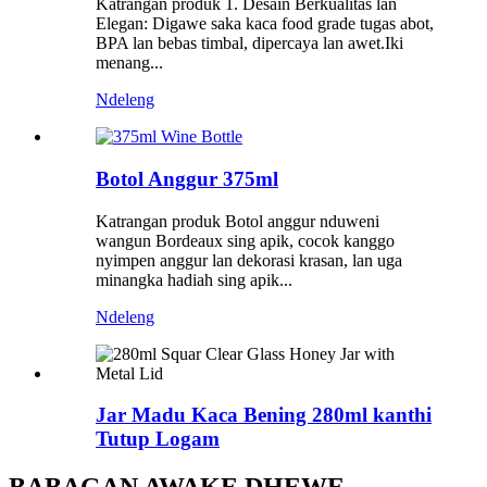
Katrangan produk 1. Desain Berkualitas lan
Elegan: Digawe saka kaca food grade tugas abot,
BPA lan bebas timbal, dipercaya lan awet.Iki
menang...
Ndeleng
Botol Anggur 375ml
Katrangan produk Botol anggur nduweni
wangun Bordeaux sing apik, cocok kanggo
nyimpen anggur lan dekorasi krasan, lan uga
minangka hadiah sing apik...
Ndeleng
Jar Madu Kaca Bening 280ml kanthi
Tutup Logam