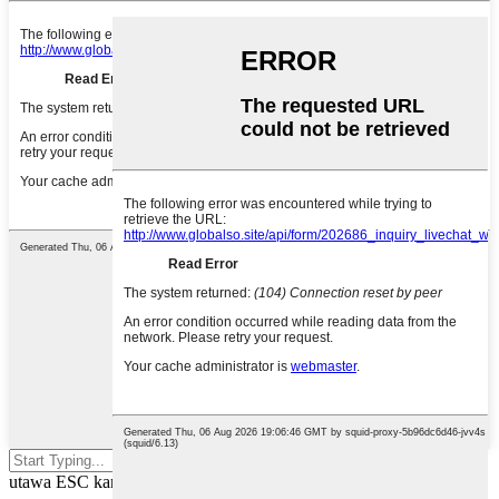
Pencet enter kanggo nggoleki
utawa ESC kanggo nutup