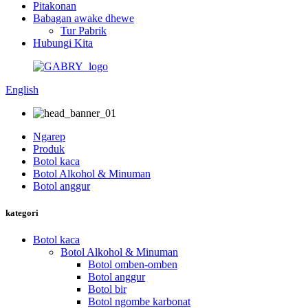
Pitakonan
Babagan awake dhewe
Tur Pabrik
Hubungi Kita
English
Ngarep
Produk
Botol kaca
Botol Alkohol & Minuman
Botol anggur
kategori
Botol kaca
Botol Alkohol & Minuman
Botol omben-omben
Botol anggur
Botol bir
Botol ngombe karbonat