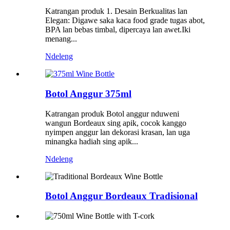
Katrangan produk 1. Desain Berkualitas lan
Elegan: Digawe saka kaca food grade tugas abot,
BPA lan bebas timbal, dipercaya lan awet.Iki
menang...
Ndeleng
Botol Anggur 375ml
Katrangan produk Botol anggur nduweni
wangun Bordeaux sing apik, cocok kanggo
nyimpen anggur lan dekorasi krasan, lan uga
minangka hadiah sing apik...
Ndeleng
Botol Anggur Bordeaux Tradisional