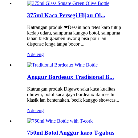
375ml Kaca Persegi Hijau Ol...
Katrangan produk ❤Desain non-tetes karo tutup
kedap udara, sampurna kanggo botol, sampurna
tahan bledug.Saben uwong bisa pour lan
dispense lenga tanpa bocor ...
Ndeleng
Anggur Bordeaux Tradisional B...
Katrangan produk Digawe saka kaca kualitas
dhuwur, botol kaca gaya bordeaux iki mesthi
klasik lan bentenaken, becik kanggo showcas...
Ndeleng
750ml Botol Anggur karo T-gabus