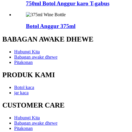
750ml Botol Anggur karo T-gabus
Botol Anggur 375ml
BABAGAN AWAKE DHEWE
Hubungi Kita
Babagan awake dhewe
Pitakonan
PRODUK KAMI
Botol kaca
jar kaca
CUSTOMER CARE
Hubungi Kita
Babagan awake dhewe
Pitakonan