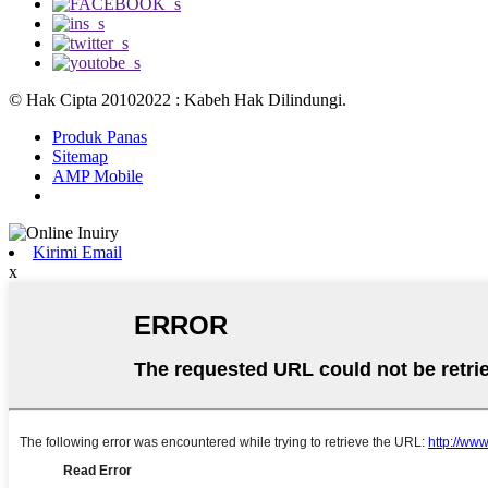
© Hak Cipta 20102022 : Kabeh Hak Dilindungi.
Produk Panas
Sitemap
AMP Mobile
Kirimi Email
x