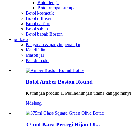
Botol lenga
Botol rempah-rempah
Botol kosmetik
Botol diffuser
Botol parfum
Botol sabun
Botol babak Boston
jar kaca
Panganan & panyimpenan jar
Kendi lilin
Mason jar
Kendi madu
Botol Amber Boston Round
Katrangan produk 1. Perlindhungan utama kanggo minyak 
Ndeleng
375ml Kaca Persegi Hijau Ol...