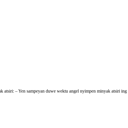
atsiri: – Yen sampeyan duwe wektu angel nyimpen minyak atsiri ing bo