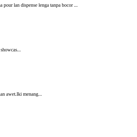
pour lan dispense lenga tanpa bocor ...
 showcas...
lan awet.Iki menang...