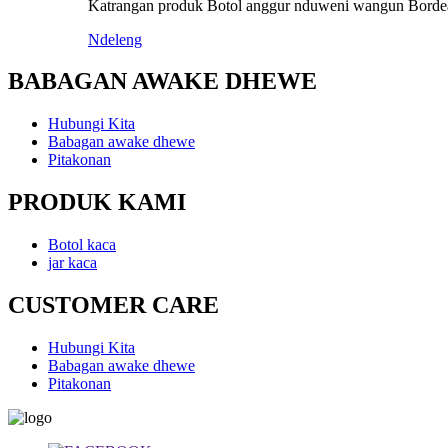
Katrangan produk Botol anggur nduweni wangun Bordeaux
Ndeleng
BABAGAN AWAKE DHEWE
Hubungi Kita
Babagan awake dhewe
Pitakonan
PRODUK KAMI
Botol kaca
jar kaca
CUSTOMER CARE
Hubungi Kita
Babagan awake dhewe
Pitakonan