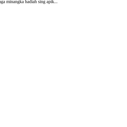
ga minangka hadiah sing apik...