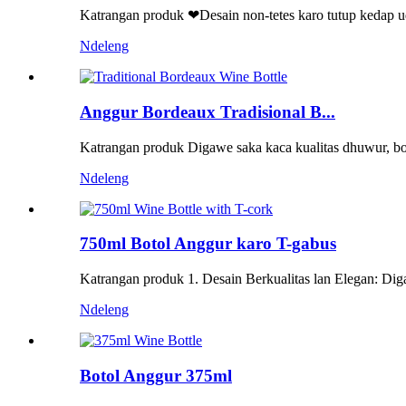
Katrangan produk ❤Desain non-tetes karo tutup kedap ud
Ndeleng
Anggur Bordeaux Tradisional B...
Katrangan produk Digawe saka kaca kualitas dhuwur, bot
Ndeleng
750ml Botol Anggur karo T-gabus
Katrangan produk 1. Desain Berkualitas lan Elegan: Diga
Ndeleng
Botol Anggur 375ml