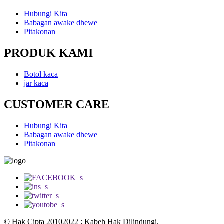
Hubungi Kita
Babagan awake dhewe
Pitakonan
PRODUK KAMI
Botol kaca
jar kaca
CUSTOMER CARE
Hubungi Kita
Babagan awake dhewe
Pitakonan
© Hak Cipta 20102022 : Kabeh Hak Dilindungi.