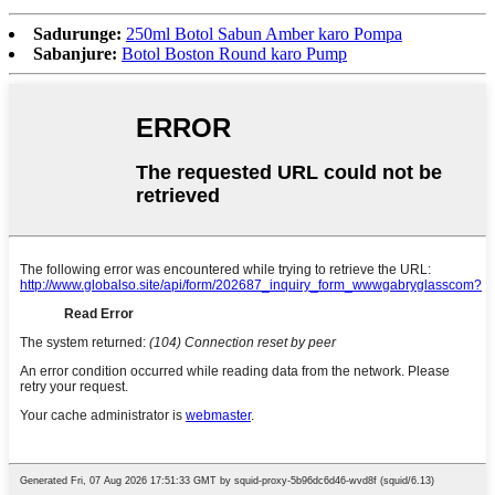
Sadurunge:
250ml Botol Sabun Amber karo Pompa
Sabanjure:
Botol Boston Round karo Pump