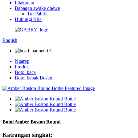
Pitakonan
Babagan awake dhewe
Tur Pabrik
Hubungi Kita
English
Ngarep
Produk
Botol kaca
Botol babak Boston
Botol Amber Boston Round
Katrangan singkat: