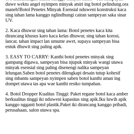
duwe wektu angel nyimpen minyak atsiri ing botol pelindung.ora
maneh!Botol Penetes Minyak Esensial nduweni konstruksi kaca
sing tahan lama kanggo nglindhungi cairan sampeyan saka sinar
UV.
2. Kaca dhuwur sing tahan lama: Botol penetes kaca kita
dirancang khusus karo kaca kelas dhuwur, sing tahan korosi,
lancar, tahan impact lan umume awet, supaya sampeyan bisa
entuk dhuwit sing paling apik.
3. EASY TO CARRY: Kanthi botol penetes minyak sing
gampang digawa, sampeyan bisa njupuk minyak wangi utawa
minyak esensial sing paling disenengi nalika sampeyan
lelungan.Saben botol penetes dilengkapi desain tutup kohesif
sing mbantu sampeyan nyimpen saben botol kanthi aman ing
dompet utawa tas apa wae kanthi resiko tumpahan.
4. Botol Dropper Kualitas Tinggi: Paket regane botol kaca amber
berkualitas tinggi iki nduweni kapasitas sing apik.Iku luwih apik
kanggo ngganti botol plastik.Paket iki dirancang kanggo pribadi,
perusahaan, salon utawa spa.