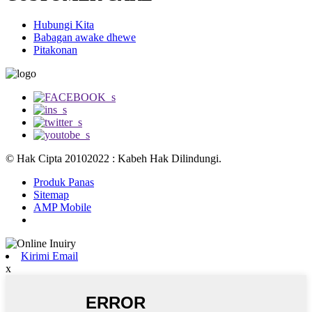
Hubungi Kita
Babagan awake dhewe
Pitakonan
© Hak Cipta 20102022 : Kabeh Hak Dilindungi.
Produk Panas
Sitemap
AMP Mobile
Kirimi Email
x