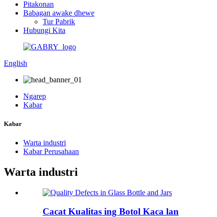
Pitakonan
Babagan awake dhewe
Tur Pabrik
Hubungi Kita
English
Ngarep
Kabar
Kabar
Warta industri
Kabar Perusahaan
Warta industri
Cacat Kualitas ing Botol Kaca lan