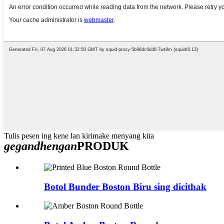
Tulis pesen ing kene lan kirimake menyang kita
gegandhengan
PRODUK
Botol Bunder Boston Biru sing dicithak