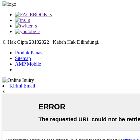
© Hak Cipta 20102022 : Kabeh Hak Dilindungi.
Produk Panas
Sitemap
AMP Mobile
Kirimi Email
x