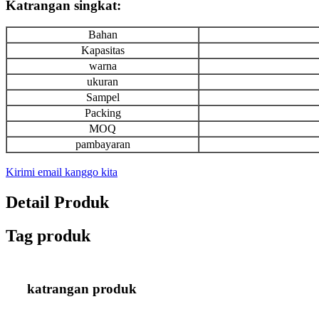
Katrangan singkat:
Bahan
Kapasitas
warna
ukuran
Sampel
Packing
MOQ
pambayaran
Kirimi email kanggo kita
Detail Produk
Tag produk
katrangan produk