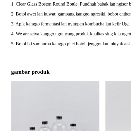
1. Clear Glass Boston Round Bottle: Pundhak babak lan ngisor 
2. Botol awet lan kuwat: gampang kanggo ngresiki, bobot enthe
3. Apik kanggo fermentasi lan nyimpen kombucha lan kefir.Uga ap
4. We are setya kanggo ngrancang produk kualitas sing kita nger
5. Botol iki sampurna kanggo pijet botol, jenggot lan minyak atsir
gambar produk