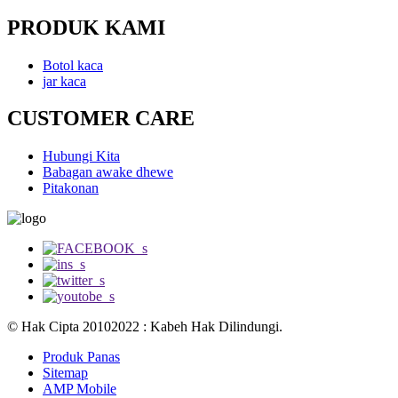
PRODUK KAMI
Botol kaca
jar kaca
CUSTOMER CARE
Hubungi Kita
Babagan awake dhewe
Pitakonan
© Hak Cipta 20102022 : Kabeh Hak Dilindungi.
Produk Panas
Sitemap
AMP Mobile