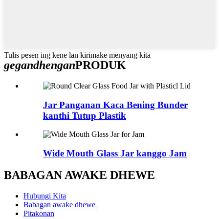
Tulis pesen ing kene lan kirimake menyang kita
gegandhengan
PRODUK
Jar Panganan Kaca Bening Bunder
kanthi Tutup Plastik
Wide Mouth Glass Jar kanggo Jam
BABAGAN AWAKE DHEWE
Hubungi Kita
Babagan awake dhewe
Pitakonan