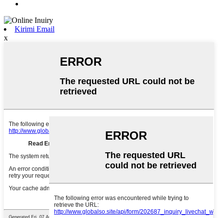
Kirimi Email
x