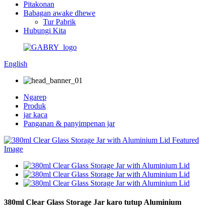
Pitakonan
Babagan awake dhewe
Tur Pabrik
Hubungi Kita
English
Ngarep
Produk
jar kaca
Panganan & panyimpenan jar
380ml Clear Glass Storage Jar karo tutup Aluminium