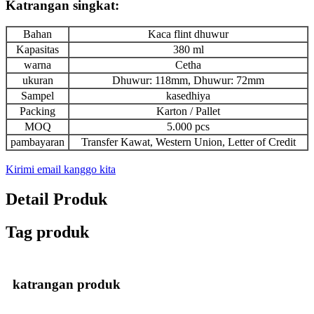
Katrangan singkat:
Bahan
Kaca flint dhuwur
Kapasitas
380 ml
warna
Cetha
ukuran
Dhuwur: 118mm, Dhuwur: 72mm
Sampel
kasedhiya
Packing
Karton / Pallet
MOQ
5.000 pcs
pambayaran
Transfer Kawat, Western Union, Letter of Credit
Kirimi email kanggo kita
Detail Produk
Tag produk
katrangan produk